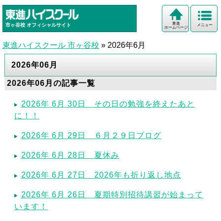
東進
市ヶ谷校
オフィシャルサイト
メニュー
ホームページ
東進ハイスクール 市ヶ谷校
»
2026年6月
2026年06月
2026年06月の記事一覧
2026年 6月 30日 その日の勉強を終えたあと
に！！
2026年 6月 29日 ６月２９日ブログ
2026年 6月 28日 夏休み
2026年 6月 27日 2026年も折り返し地点
2026年 6月 26日 夏期特別招待講習が始まって
います！