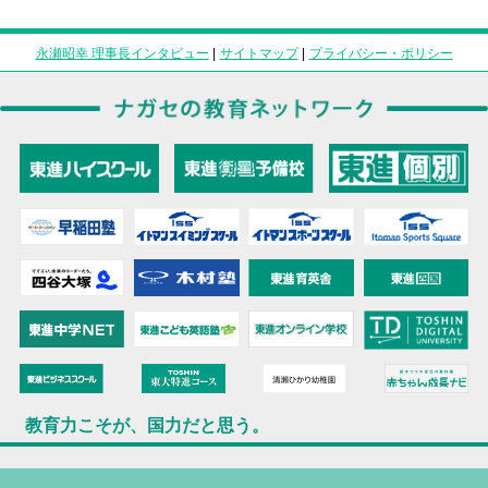
永瀬昭幸 理事長インタビュー
|
サイトマップ
|
プライバシー・ポリシー
教育力こそが、国力だと思う。