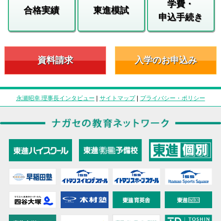
学費・
合格実績
東進模試
申込手続き
資料請求
入学のお申込み
永瀬昭幸 理事長インタビュー
|
サイトマップ
|
プライバシー・ポリシー