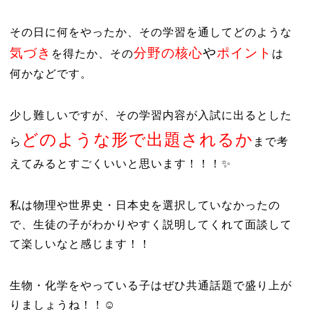
その日に何をやったか、その学習を通してどのような
気づき
分野の核心
や
ポイント
を得たか、その
は
何かなどです。
少し難しいですが、その学習内容が入試に出るとした
どのような形で出題されるか
ら
まで考
えてみるとすごくいいと思います！！！✨
私は物理や世界史・日本史を選択していなかったの
で、生徒の子がわかりやすく説明してくれて面談して
て楽しいなと感じます！！
生物・化学をやっている子はぜひ共通話題で盛り上が
りましょうね！！☺️