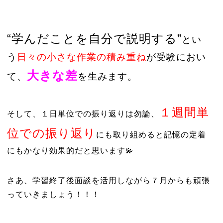
“学んだことを自分で説明する”
とい
う
日々の小さな作業の積み重ね
が受験におい
大きな差
て、
を生みます。
１週間単
そして、１日単位での振り返りは勿論、
位での振り返り
にも取り組めると記憶の定着
にもかなり効果的だと思います💫
さあ、学習終了後面談を活用しながら７月からも頑張
っていきましょう！！！