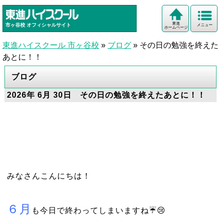
東進
市ヶ谷校
オフィシャルサイト
メニュー
ホームページ
東進ハイスクール 市ヶ谷校
»
ブログ
»
その日の勉強を終えた
あとに！！
ブログ
2026年 6月 30日 その日の勉強を終えたあとに！！
みなさんこんにちは！
６月
も今日で終わってしまいますね☔️😢