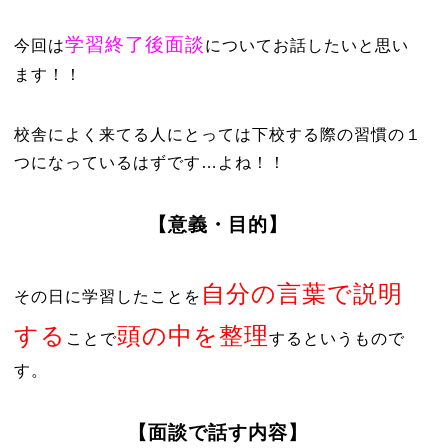
学習終了後面談
今回は
についてお話したいと思い
ます！！
校舎によく来てる人にとっては下校する際の習慣の１
つになっているはずです…よね！！
【意義・目的】
自分の言葉で説明
その日に学習したことを
する
頭の中を整理
ことで
するというもので
す。
【面談で話す内容】