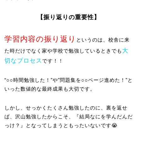
【振り返りの重要性】
学習内容の振り返り
というのは、校舎に来
大
た時だけでなく家や学校で勉強しているときでも
切なプロセス
です！！
“○○時間勉強した！”や”問題集を○○ページ進めた！”と
いった数値的な最終成果も大切です。
しかし、せっかくたくさん勉強したのに、裏を返せ
ば、沢山勉強したからこそ、『結局なにを学んだんだ
っけ？』となってしまうともったいないです😭