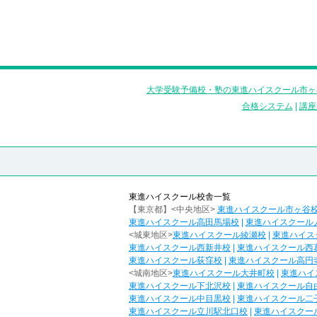
大学受験予備校・塾の東進ハイスクール市ヶ
合格システム
|
講座
東進ハイスクール校舎一覧
【東京都】<中央地区>
東進ハイスクール市ヶ谷
東進ハイスクール高田馬場校
|
東進ハイスクール
<城東地区>
東進ハイスクール綾瀬校
|
東進ハイス
東進ハイスクール西新井校
|
東進ハイスクール西
東進ハイスクール荻窪校
|
東進ハイスクール高円
<城南地区>
東進ハイスクール大井町校
|
東進ハイ
東進ハイスクール下北沢校
|
東進ハイスクール自
東進ハイスクール中目黒校
|
東進ハイスクール二
東進ハイスクール立川駅北口校
|
東進ハイスクー