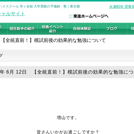
進ハイスクール 市ヶ谷校 大学受験の予備校・塾｜東京都
永瀬昭幸 理事
【全統直前！】模試前後の効果的な勉強について
グ
26年 6月 12日 【全統直前！】模試前後の効果的な勉強に
増山です。
皆さんいかがお過ごしですか？