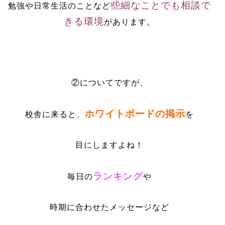
些細なことでも相談で
勉強や日常生活のことなど
きる環境
があります。
②についてですが、
ホワイトボードの掲示
校舎に来ると、
を
目にしますよね！
ランキング
毎日の
や
時期に合わせたメッセージなど