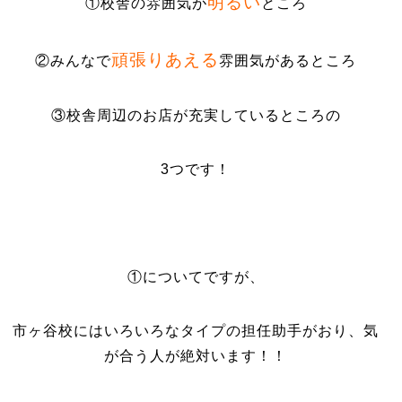
明るい
①校舎の雰囲気が
ところ
頑張りあえる
②みんなで
雰囲気があるところ
③校舎周辺のお店が充実しているところの
3つです！
①についてですが、
市ヶ谷校にはいろいろなタイプの担任助手がおり、気
が合う人が絶対います！！