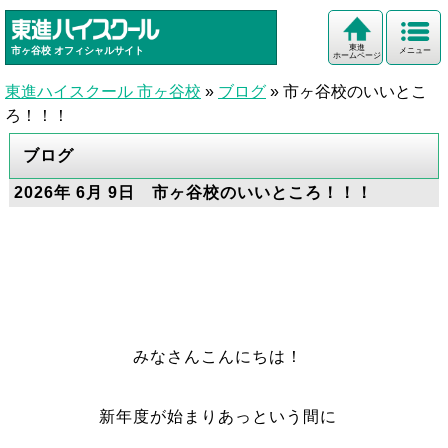
東進
市ヶ谷校
オフィシャルサイト
メニュー
ホームページ
東進ハイスクール 市ヶ谷校
»
ブログ
»
市ヶ谷校のいいとこ
ろ！！！
ブログ
2026年 6月 9日 市ヶ谷校のいいところ！！！
みなさんこんにちは！
新年度が始まりあっという間に