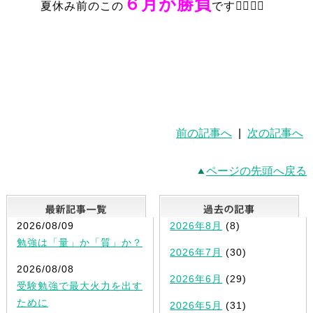
６月が勝負
夏休み前のこの
です❤️‍🔥❤️‍🔥
前の記事へ
|
次の記事へ
ページの先頭へ戻る
最新記事一覧
2026/08/09
2026年8月
(8)
勉強は「量」か「質」か？
2026年7月
(30)
2026/08/08
2026年6月
(29)
受験勉強で最大火力を出す
ために
2026年5月
(31)