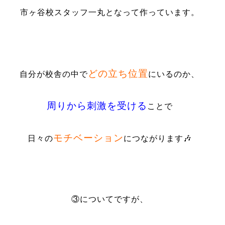
市ヶ谷校スタッフ一丸となって作っています。
どの立ち位置
自分が校舎の中で
にいるのか、
周りから刺激を受ける
ことで
モチベーション
日々の
につながります🎶
③についてですが、