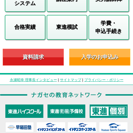
システム
学費・
合格実績
東進模試
申込手続き
資料請求
入学のお申込み
永瀬昭幸 理事長インタビュー
|
サイトマップ
|
プライバシー・ポリシー