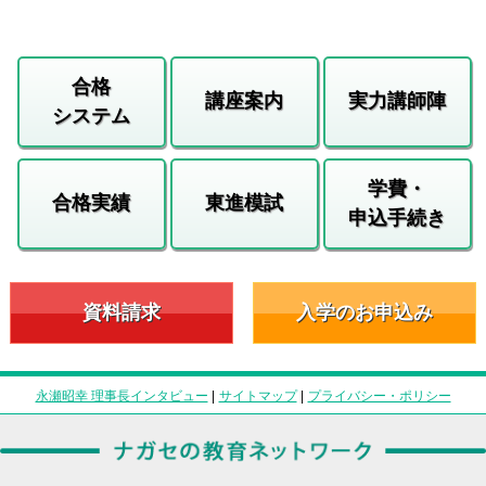
合格
講座案内
実力講師陣
システム
学費・
合格実績
東進模試
申込手続き
資料請求
入学のお申込み
永瀬昭幸 理事長インタビュー
|
サイトマップ
|
プライバシー・ポリシー