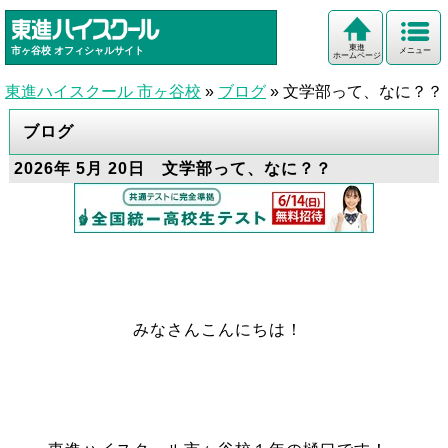
東進
市ヶ谷校
オフィシャルサイト
メニュー
ホームページ
東進ハイスクール 市ヶ谷校
»
ブログ
»
文学部って、なに？？
ブログ
2026年 5月 20日 文学部って、なに？？
みなさんこんにちは！