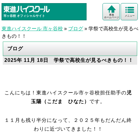
東進
市ヶ谷校
オフィシャルサイト
メニュー
ホームページ
東進ハイスクール 市ヶ谷校
»
ブログ
»
学祭で高校生が見るべ
きもの！！
ブログ
2025年 11月 18日 学祭で高校生が見るべきもの！！
こんにちは！東進ハイスクール市ヶ谷校担任助手の
児
玉陽（こだま ひなた）
です。
１１月も残り半分になって、２０２５年もだんだん終
わりに近づいてきました！！