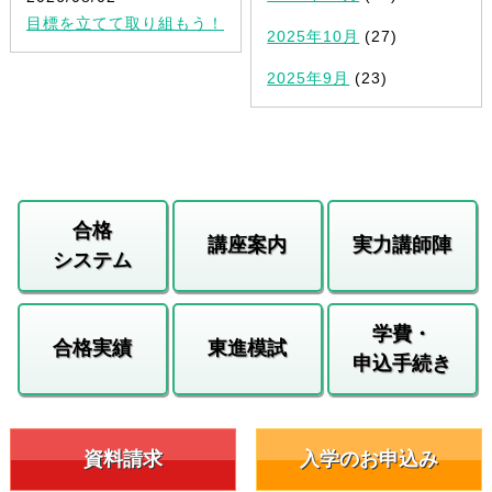
目標を立てて取り組もう！
2025年10月
(27)
2025年9月
(23)
合格
講座案内
実力講師陣
システム
学費・
合格実績
東進模試
申込手続き
資料請求
入学のお申込み