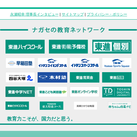
永瀬昭幸 理事長インタビュー
|
サイトマップ
|
プライバシー・ポリシー
教育力こそが、国力だと思う。