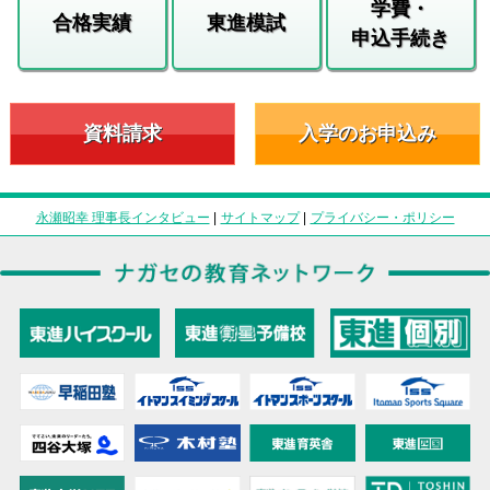
学費・
合格実績
東進模試
申込手続き
資料請求
入学のお申込み
永瀬昭幸 理事長インタビュー
|
サイトマップ
|
プライバシー・ポリシー