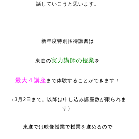
話していこうと思います。
新年度特別招待講習は
実力講師の授業
東進の
を
最大４講座
まで体験することができます！
（3月2日まで。以降は申し込み講座数が限られま
す）
東進では映像授業で授業を進めるので