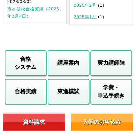
2026/03/04
2025年2月
(1)
市ヶ谷校合格実績（2026
年3月4日）
2025年1月
(1)
合格
講座案内
実力講師陣
システム
学費・
合格実績
東進模試
申込手続き
資料請求
入学のお申込み