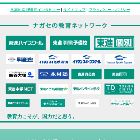
永瀬昭幸 理事長インタビュー
|
サイトマップ
|
プライバシー・ポリシー
教育力こそが、国力だと思う。