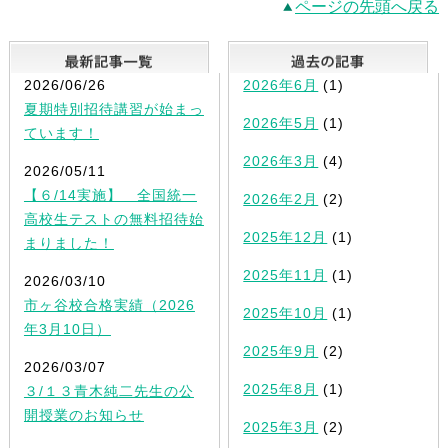
ページの先頭へ戻る
最新記事一覧
2026/06/26
2026年6月
(1)
夏期特別招待講習が始まっ
2026年5月
(1)
ています！
2026年3月
(4)
2026/05/11
【６/14実施】 全国統一
2026年2月
(2)
高校生テストの無料招待始
2025年12月
(1)
まりました！
2025年11月
(1)
2026/03/10
市ヶ谷校合格実績（2026
2025年10月
(1)
年3月10日）
2025年9月
(2)
2026/03/07
2025年8月
(1)
３/１３青木純二先生の公
開授業のお知らせ
2025年3月
(2)