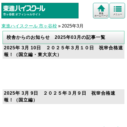
東進
市ヶ谷校
オフィシャルサイト
メニュー
ホームページ
東進ハイスクール 市ヶ谷校
»
2025年3月
校舎からのお知らせ 2025年03月の記事一覧
2025年 3月 10日 ２０２５年３月１０日 祝🌸合格速
報！（国立編・東大京大）
2025年 3月 9日 ２０２５年３月９日 祝🌸合格速
報！（国立編）