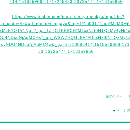
前の記事へ
|
ページ