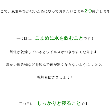
2つ
そこで、風邪をひかないためにやっておきたいことを
紹介しま
こまめに水を飲むこと
一つ目は、
です！
気道が乾燥しているとウイルスがつきやすくなります！
温かい飲み物などを飲んで体が寒くならないようにしつつ、
乾燥も防ぎましょう！
しっかりと寝ること
二つ目に、
です。