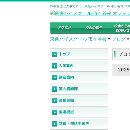
体調管理は大事です！ | 東進ハイスクール 市ヶ谷校 
東進ハイスクール 市ヶ谷校
»
ブログ
»
ブロ
202