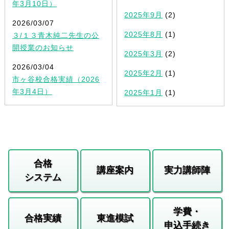
年3月10日）
2025年9月
(2)
2026/03/07
2025年8月
(1)
３/１３青木純二先生の公
開授業のお知らせ
2025年3月
(2)
2026/03/04
2025年2月
(1)
市ヶ谷校合格実績（2026
年3月4日）
2025年1月
(1)
合格
講座案内
実力講師陣
システム
学費・
合格実績
東進模試
申込手続き