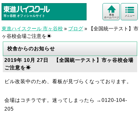
東進
市ヶ谷校
オフィシャルサイト
メニュー
ホームページ
東進ハイスクール 市ヶ谷校
»
ブログ
»
【全国統一テスト】市
ヶ谷校会場ご注意を☀
校舎からのお知らせ
2019年 10月 27日 【全国統一テスト】市ヶ谷校会場
ご注意を☀
ビル改装中のため、看板が見づらくなっております。
会場はコチラです。迷ってしまったら →0120-104-
205