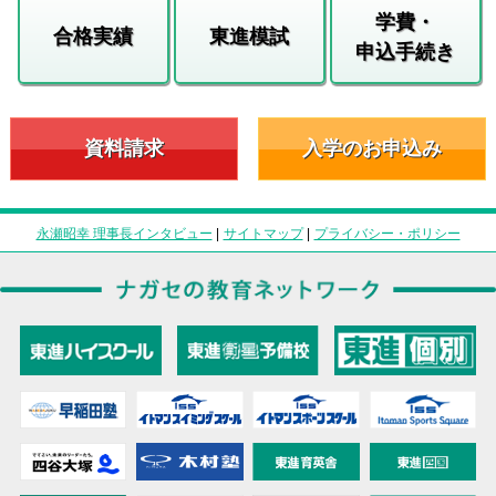
学費・
合格実績
東進模試
申込手続き
資料請求
入学のお申込み
永瀬昭幸 理事長インタビュー
|
サイトマップ
|
プライバシー・ポリシー