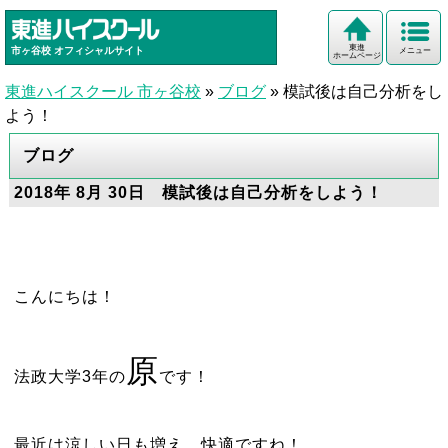
東進
市ヶ谷校
オフィシャルサイト
メニュー
ホームページ
東進ハイスクール 市ヶ谷校
»
ブログ
»
模試後は自己分析をし
よう！
ブログ
2018年 8月 30日 模試後は自己分析をしよう！
こんにちは！
原
法政大学3年の
です！
最近は涼しい日も増え、快適ですね！