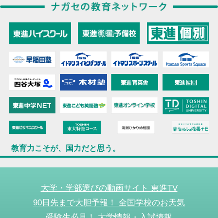
教育力こそが、国力だと思う。
大学・学部選びの動画サイト 東進TV
90日先まで大胆予報！ 全国学校のお天気
受験生必見！ 大学情報・入試情報