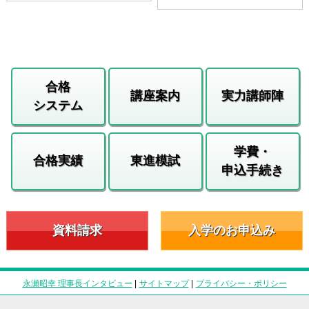
合格
講座案内
実力講師陣
システム
学費・
合格実績
東進模試
申込手続き
資料請求
入学のお申込み
永瀬昭幸 理事長インタビュー
|
サイトマップ
|
プライバシー・ポリシー