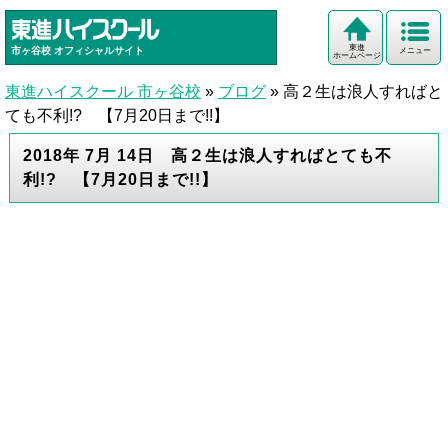
東進
市ヶ谷校
オフィシャルサイト
メニュー
ホームページ
東進ハイスクール 市ヶ谷校
»
ブログ
»
高２生は浪人すればと
ても不利!? 【7月20日まで!!】
2018年 7月 14日 高２生は浪人すればとても不
利!? 【7月20日まで!!】