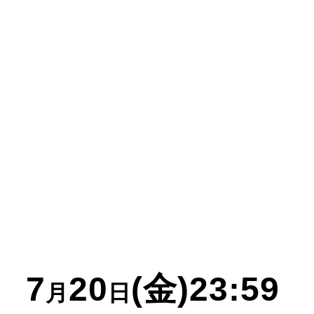
7
20
(金)23:59
月
日