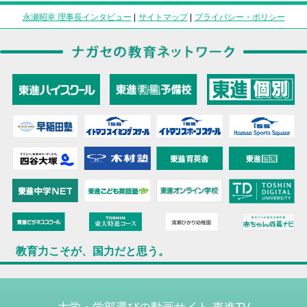
永瀬昭幸 理事長インタビュー
|
サイトマップ
|
プライバシー・ポリシー
教育力こそが、国力だと思う。