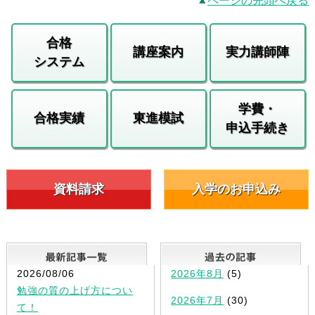
ページの先頭へ戻る
合格
講座案内
実力講師陣
システム
学費・
合格実績
東進模試
申込手続き
資料請求
入学のお申込み
最新記事一覧
2026/08/06
2026年8月
(5)
勉強の質の上げ方につい
2026年7月
(30)
て！