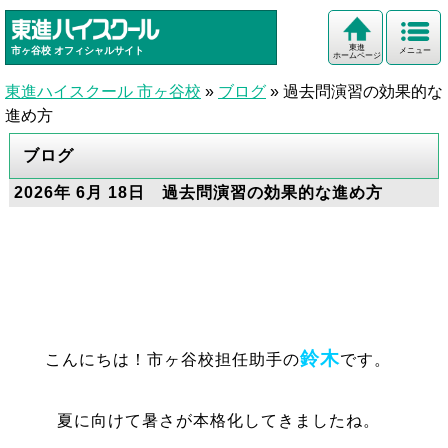
東進
市ヶ谷校
オフィシャルサイト
メニュー
ホームページ
東進ハイスクール 市ヶ谷校
»
ブログ
»
過去問演習の効果的な
進め方
ブログ
2026年 6月 18日 過去問演習の効果的な進め方
鈴木
こんにちは！市ヶ谷校担任助手の
です。
夏に向けて暑さが本格化してきましたね。