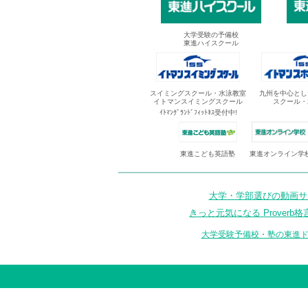
大学受験の予備校
東進ハイスクール
スイミングスクール・水泳教室
九州を中心とし
イトマンスイミングスクール
スクール・
ｲﾄﾏﾝｸﾞﾗﾝﾄﾞﾌｨｯﾄﾈｽ受付中!
東進オンライン学
東進こども英語塾
大学・学部選びの動画サイ
きっと元気になる Proverb格
大学受験予備校・塾の東進ド