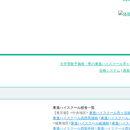
大学受験予備校・塾の東進ハイスクール市ヶ
合格システム
|
講座
東進ハイスクール校舎一覧
【東京都】<中央地区>
東進ハイスクール市ヶ谷
東進ハイスクール高田馬場校
|
東進ハイスクール
<城東地区>
東進ハイスクール綾瀬校
|
東進ハイス
東進ハイスクール西新井校
|
東進ハイスクール西