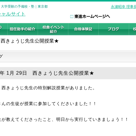
校 大学受験の予備校・塾｜東京都
永瀬昭幸 理事
西きょうじ先生公開授業★
グ
19年 1月 29日 西きょうじ先生公開授業★
、西きょうじ先生の特別解説授業がありました。
さんの生徒が授業に参加してくださいました！！
生が教えてくださったこと、明日から実行していきましょう！！