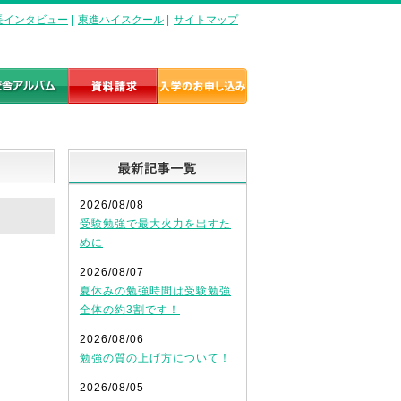
長インタビュー
|
東進ハイスクール
|
サイトマップ
最新記事一覧
2026/08/08
受験勉強で最大火力を出すた
めに
2026/08/07
夏休みの勉強時間は受験勉強
全体の約3割です！
2026/08/06
勉強の質の上げ方について！
2026/08/05